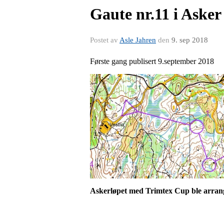
Gaute nr.11 i Asker
Postet av
Asle Jahren
den
9. sep 2018
Første gang publisert 9.september 2018
Askerløpet med Trimtex Cup ble arrange