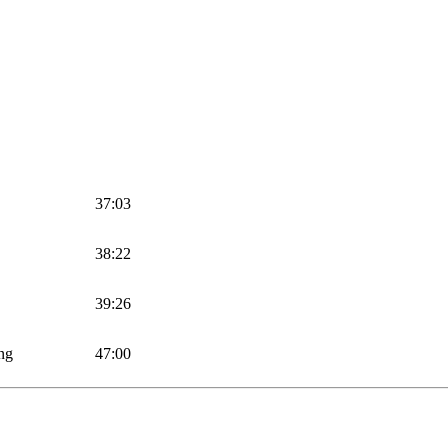
37:03
38:22
39:26
ng
47:00