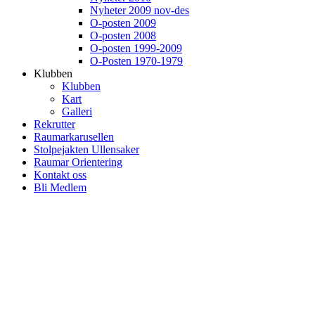
Nyheter 2009 nov-des
O-posten 2009
O-posten 2008
O-posten 1999-2009
O-Posten 1970-1979
Klubben
Klubben
Kart
Galleri
Rekrutter
Raumarkarusellen
Stolpejakten Ullensaker
Raumar Orientering
Kontakt oss
Bli Medlem