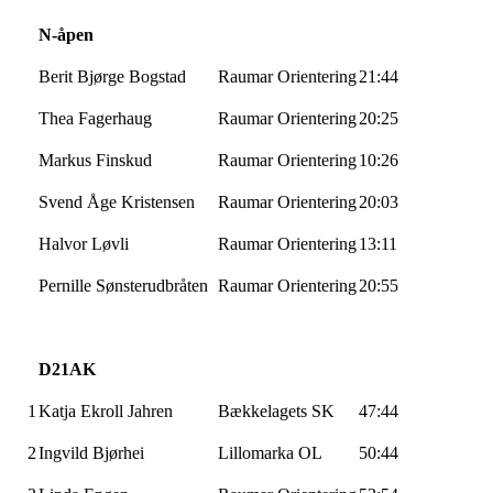
N-åpen
Berit Bjørge Bogstad
Raumar
Orientering
21:44
Thea Fagerhaug
Raumar
Orientering
20:25
Markus
Finskud
Raumar
Orientering
10:26
Svend Åge Kristensen
Raumar
Orientering
20:03
Halvor Løvli
Raumar
Orientering
13:11
Pernille
Sønsterudbråten
Raumar
Orientering
20:55
D21AK
1
Katja
Ekroll
Jahren
Bækkelagets
SK
47:44
2
Ingvild
Bjørhei
Lillomarka
OL
50:44