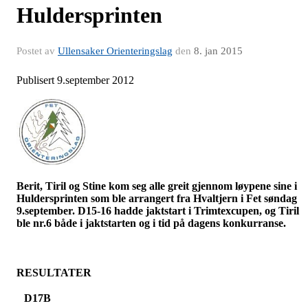
Huldersprinten
Postet av
Ullensaker Orienteringslag
den
8. jan 2015
Publisert 9.september 2012
Berit, Tiril og Stine kom seg alle greit gjennom løypene sine i
Huldersprinten
som ble arrangert fra Hvaltjern i Fet søndag
9.september. D15-16 hadde jaktstart i
Trimtexcupen
, og Tiril
ble nr.6 både i jaktstarten og i tid på dagens konkurranse.
RESULTATER
D17B