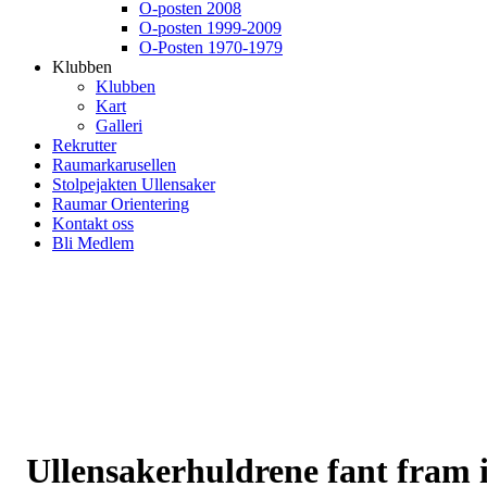
O-posten 2008
O-posten 1999-2009
O-Posten 1970-1979
Klubben
Klubben
Kart
Galleri
Rekrutter
Raumarkarusellen
Stolpejakten Ullensaker
Raumar Orientering
Kontakt oss
Bli Medlem
Ullensakerhuldrene fant fram 