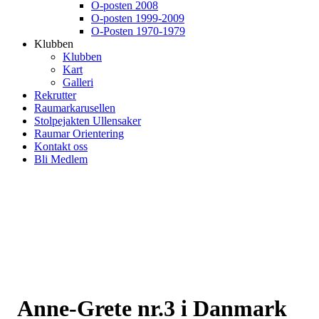
O-posten 2008
O-posten 1999-2009
O-Posten 1970-1979
Klubben
Klubben
Kart
Galleri
Rekrutter
Raumarkarusellen
Stolpejakten Ullensaker
Raumar Orientering
Kontakt oss
Bli Medlem
Anne-Grete nr.3 i Danmark