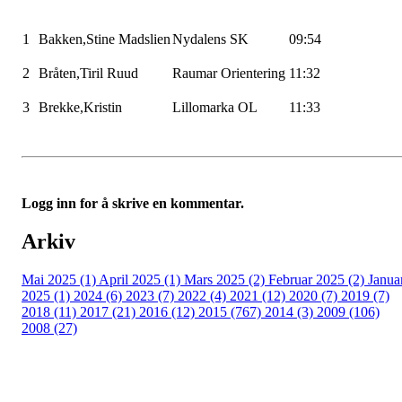
1
Bakken,Stine
Madslien
Nydalens SK
09:54
2
Bråten,Tiril
Ruud
Raumar
Orientering
11:32
3
Brekke,Kristin
Lillomarka
OL
11:33
Logg inn for å skrive en kommentar.
Arkiv
Mai 2025 (1)
April 2025 (1)
Mars 2025 (2)
Februar 2025 (2)
Janua
2025 (1)
2024 (6)
2023 (7)
2022 (4)
2021 (12)
2020 (7)
2019 (7)
2018 (11)
2017 (21)
2016 (12)
2015 (767)
2014 (3)
2009 (106)
2008 (27)