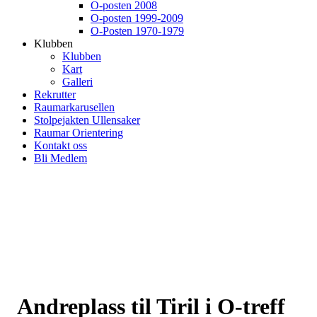
O-posten 2008
O-posten 1999-2009
O-Posten 1970-1979
Klubben
Klubben
Kart
Galleri
Rekrutter
Raumarkarusellen
Stolpejakten Ullensaker
Raumar Orientering
Kontakt oss
Bli Medlem
Andreplass til Tiril i O-treff