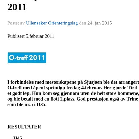
2011
Postet av
Ullensaker Orienteringslag
den
24. jan 2015
Publisert 5.februar 2011
I forbindelse med mesterskapene på Sjusjøen ble det arrangert
O-treff med åpent sprintløp fredag 4.februar. Her gjorde Tiril
et godt løp. Hun kom seg gjennom uten de helt store bommene
og ble betalt med en flott 2.plass. God prestasjon også av Trine
som ble nr.5 i D35.
RESULTATER
H45