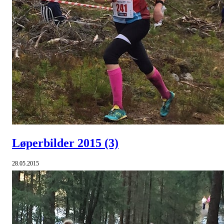
Løperbilder 2015
(3)
28.05.2015