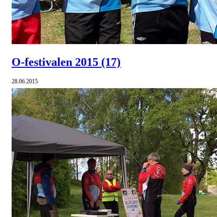
O-festivalen 2015
(17)
28.06.2015