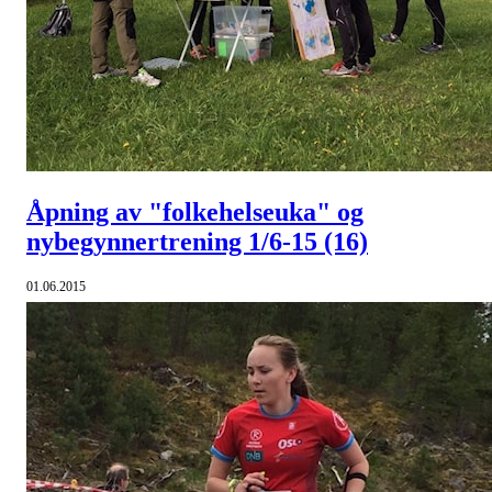
Åpning av "folkehelseuka" og
nybegynnertrening 1/6-15
(16)
01.06.2015