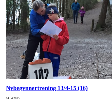
Nybegynnertrening 13/4-15
(16)
14.04.2015