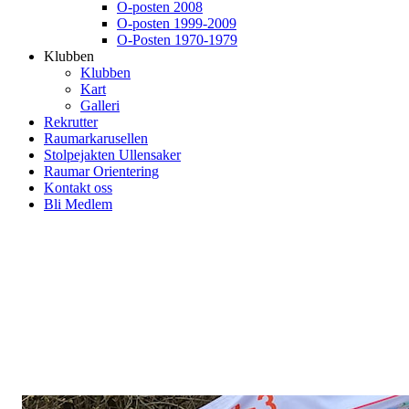
O-posten 2008
O-posten 1999-2009
O-Posten 1970-1979
Klubben
Klubben
Kart
Galleri
Rekrutter
Raumarkarusellen
Stolpejakten Ullensaker
Raumar Orientering
Kontakt oss
Bli Medlem