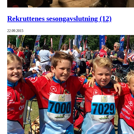
Rekruttenes sesongavslutning
(12)
22.09.2015