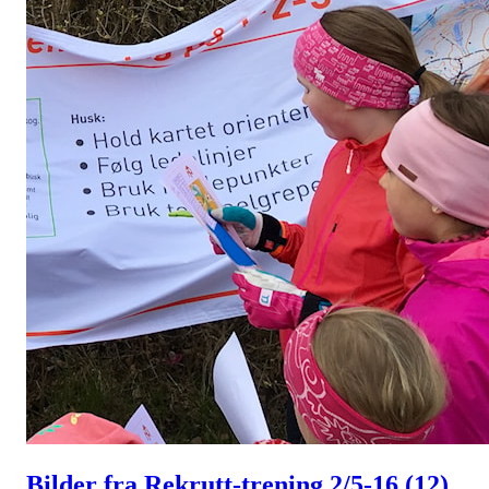
Bilder fra Rekrutt-trening 2/5-16
(12)