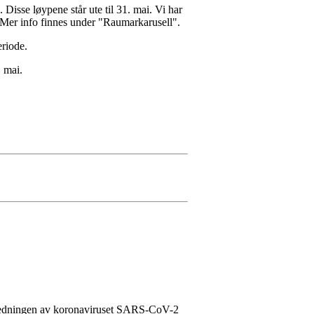
 Disse løypene står ute til 31. mai. Vi har
 Mer info finnes under "Raumarkarusell".
eriode.
. mai.
spredningen av koronaviruset SARS-CoV-2