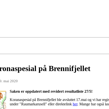
ronaspesial på Brennifjellet
9. mai 2020
Saken er oppdatert med revidert resultatliste 27/5!
Koranaspesial på Brennifjellet ble avsluttet 17.mai og vi har regist
under "Raumarkarusell" eller direktelink
her
. Mange har også last