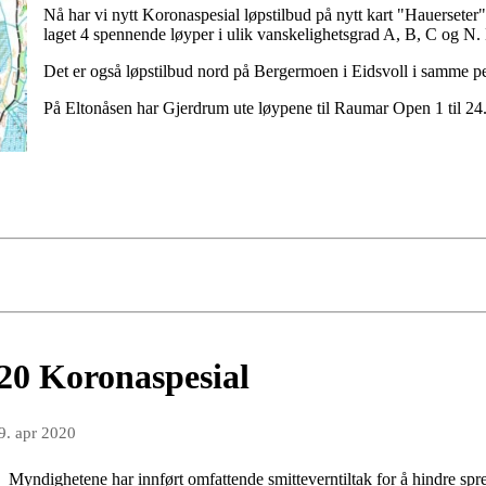
Nå har vi nytt Koronaspesial løpstilbud på nytt kart "Hauerseter".
laget 4 spennende løyper i ulik vanskelighetsgrad A, B, C og N.
Det er også løpstilbud nord på Bergermoen i Eidsvoll i samme p
På Eltonåsen har Gjerdrum ute løypene til Raumar Open 1 til 24
20 Koronaspesial
9. apr 2020
Myndighetene har innført omfattende smitteverntiltak for å hindre 