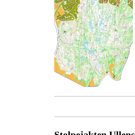
Stolpejakten Ullens