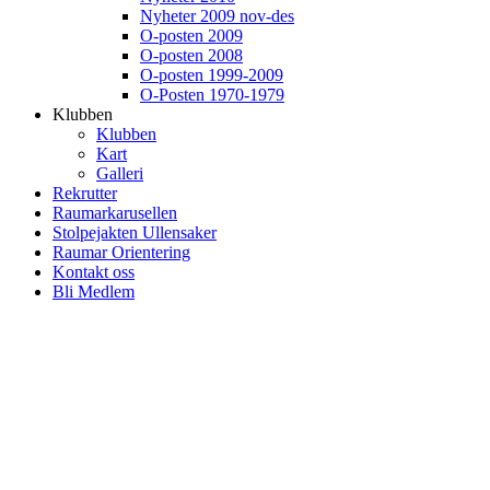
Nyheter 2009 nov-des
O-posten 2009
O-posten 2008
O-posten 1999-2009
O-Posten 1970-1979
Klubben
Klubben
Kart
Galleri
Rekrutter
Raumarkarusellen
Stolpejakten Ullensaker
Raumar Orientering
Kontakt oss
Bli Medlem