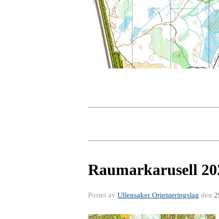
Raumarkarusell 20
Postet av
Ullensaker Orienteringslag
den
2