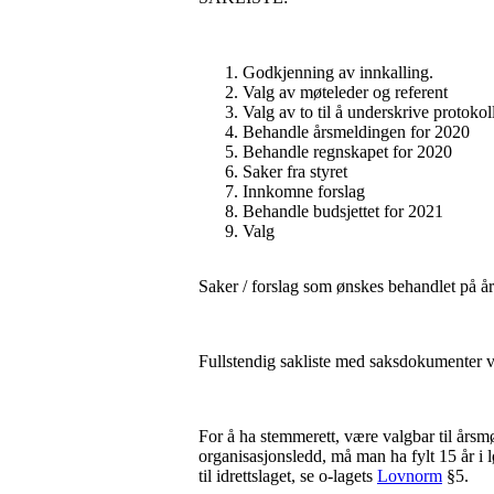
Godkjenning av innkalling.
Valg av møteleder og referent
Valg av to til å underskrive protoko
Behandle årsmeldingen for 2020
Behandle regnskapet for 2020
Saker fra styret
Innkomne forslag
Behandle budsjettet for 2021
Valg
Saker / forslag som ønskes behandlet på år
Fullstendig sakliste med saksdokumenter vi
For å ha stemmerett, være valgbar til årsm
organisasjonsledd, må man ha fylt 15 år i 
til idrettslaget, se o-lagets
Lovnorm
§5.