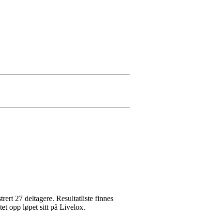
rert 27 deltagere. Resultatliste finnes
et opp løpet sitt på Livelox.