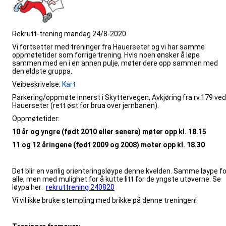
Rekrutt-trening mandag 24/8-2020
Vi fortsetter med treninger fra Hauerseter og vi har samme
oppmøtetider som forrige trening. Hvis noen ønsker å løpe
sammen med en i en annen pulje, møter dere opp sammen med
den eldste gruppa.
Veibeskrivelse:
Kart
Parkering/oppmøte innerst i Skyttervegen, Avkjøring fra rv.179 ved
Hauerseter (rett øst for brua over jernbanen).
Oppmøtetider:
10 år og yngre (født 2010 eller senere) møter opp kl. 18.15
11 og 12 åringene (født 2009 og 2008) møter opp kl. 18.30
Det blir en vanlig orienteringsløype denne kvelden. Samme løype fo
alle, men med mulighet for å kutte litt for de yngste utøverne. Se
løypa her:
rekruttrening 240820
Vi vil ikke bruke stempling med brikke på denne treningen!