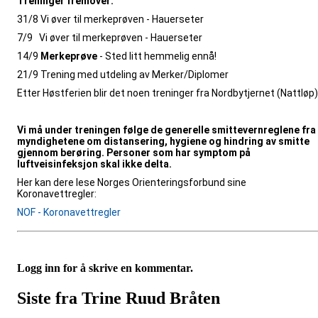
Treninger fremover:
31/8 Vi øver til merkeprøven - Hauerseter
7/9 Vi øver til merkeprøven - Hauerseter
14/9
Merkeprøve
- Sted litt hemmelig ennå!
21/9 Trening med utdeling av Merker/Diplomer
Etter Høstferien blir det noen treninger fra Nordbytjernet (Nattløp)
Vi må under treningen følge de generelle smittevernreglene fra
myndighetene om distansering, hygiene og hindring av smitte
gjennom berøring. Personer som har symptom på
luftveisinfeksjon skal ikke delta.
Her kan dere lese Norges Orienteringsforbund sine
Koronavettregler:
NOF - Koronavettregler
Logg inn for å skrive en kommentar.
Siste fra Trine Ruud Bråten