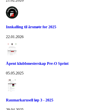
21.02.2026
Innkalling til årsmøte for 2025
22.01.2026
Åpent klubbmesterskap Pre-O Sprint
05.05.2025
Raumarkarusell løp 3 - 2025
29.04.2025