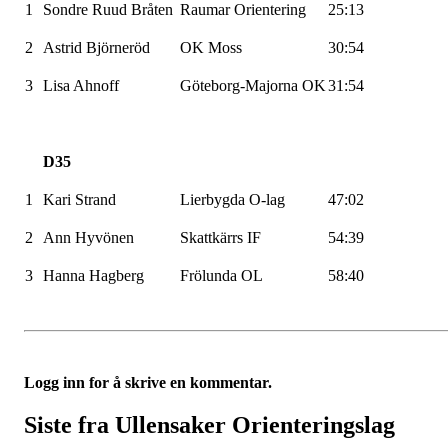
1
Sondre Ruud Bråten
Raumar
Orientering
25:13
2
Astrid
Björneröd
OK Moss
30:54
3
Lisa
Ahnoff
Göteborg-Majorna
OK
31:54
D35
1
Kari Strand
Lierbygda O-lag
47:02
2
Ann
Hyvönen
Skattkärrs
IF
54:39
3
Hanna
Hagberg
Frölunda
OL
58:40
Logg inn for å skrive en kommentar.
Siste fra Ullensaker Orienteringslag