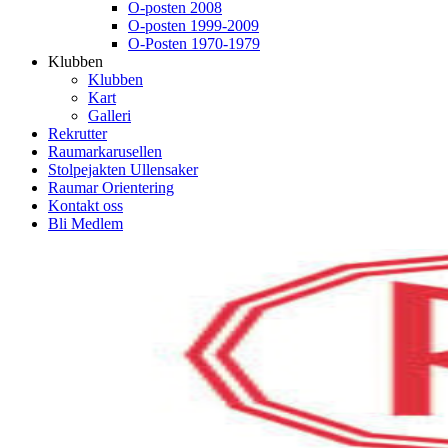
O-posten 2008
O-posten 1999-2009
O-Posten 1970-1979
Klubben
Klubben
Kart
Galleri
Rekrutter
Raumarkarusellen
Stolpejakten Ullensaker
Raumar Orientering
Kontakt oss
Bli Medlem