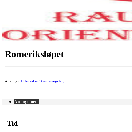
Romeriksløpet
Arrangør:
Ullensaker Orienteringslag
Arrangement
Tid