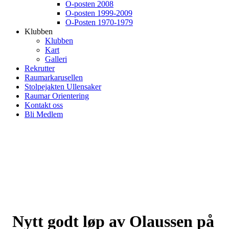
O-posten 2008
O-posten 1999-2009
O-Posten 1970-1979
Klubben
Klubben
Kart
Galleri
Rekrutter
Raumarkarusellen
Stolpejakten Ullensaker
Raumar Orientering
Kontakt oss
Bli Medlem
Nytt godt løp av Olaussen på