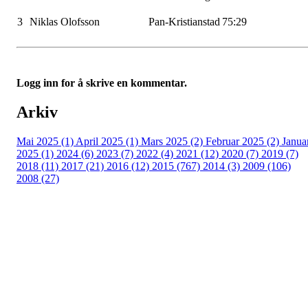
3
Niklas
Olofsson
Pan-Kristianstad
75:29
Logg inn for å skrive en kommentar.
Arkiv
Mai 2025 (1)
April 2025 (1)
Mars 2025 (2)
Februar 2025 (2)
Janua
2025 (1)
2024 (6)
2023 (7)
2022 (4)
2021 (12)
2020 (7)
2019 (7)
2018 (11)
2017 (21)
2016 (12)
2015 (767)
2014 (3)
2009 (106)
2008 (27)