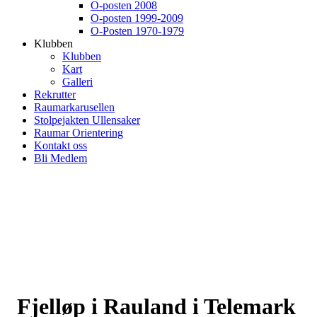
O-posten 2008
O-posten 1999-2009
O-Posten 1970-1979
Klubben
Klubben
Kart
Galleri
Rekrutter
Raumarkarusellen
Stolpejakten Ullensaker
Raumar Orientering
Kontakt oss
Bli Medlem
Fjelløp i Rauland i Telemark