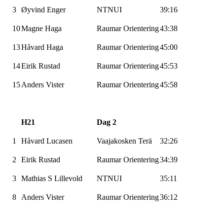
3
Øyvind Enger
NTNUI
39:16
10
Magne Haga
Raumar
Orientering
43:38
13
Håvard Haga
Raumar
Orientering
45:00
14
Eirik Rustad
Raumar
Orientering
45:53
15
Anders
Vister
Raumar
Orientering
45:58
H21
Dag 2
1
Håvard
Lucasen
Vaajakosken
Terä
32:26
2
Eirik Rustad
Raumar
Orientering
34:39
3
Mathias S
Lillevold
NTNUI
35:11
8
Anders
Vister
Raumar
Orientering
36:12