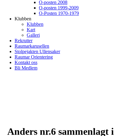
O-posten 2008
O-posten 1999-2009
O-Posten 1970-1979
Klubben
Klubben
Kart
Galleri
Rekrutter
Raumarkarusellen
Stolpejakten Ullensaker
Raumar Orientering
Kontakt oss
Bli Medlem
Anders nr.6 sammenlagt i