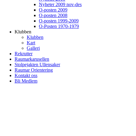
Nyheter 2009 nov-des
O-posten 2009
O-posten 2008
O-posten 1999-2009
O-Posten 1970-1979
Klubben
Klubben
Kart
Galleri
Rekrutter
Raumarkarusellen
Stolpejakten Ullensaker
Raumar Orientering
Kontakt oss
Bli Medlem