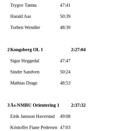
Trygve
Tømta
47:41
Harald Aas
50:39
Torben
Wendler
48:39
2
Kongsberg OL 1
2:27:04
Sigur
Heggedal
47:47
Sindre
Sandven
50:24
Mathias Drage
48:53
3
Ås-NMBU
Orientering 1
2:37:32
Eirik Jansson
Haverstad
49:08
Kristoffer Fiane Pedersen
47:03