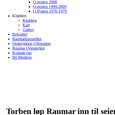
O-posten 2008
O-posten 1999-2009
O-Posten 1970-1979
Klubben
Klubben
Kart
Galleri
Rekrutter
Raumarkarusellen
Stolpejakten Ullensaker
Raumar Orientering
Kontakt oss
Bli Medlem
Torben løp Raumar inn til seie