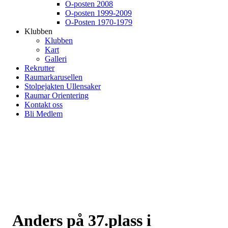
O-posten 2008
O-posten 1999-2009
O-Posten 1970-1979
Klubben
Klubben
Kart
Galleri
Rekrutter
Raumarkarusellen
Stolpejakten Ullensaker
Raumar Orientering
Kontakt oss
Bli Medlem
Anders på 37.plass i