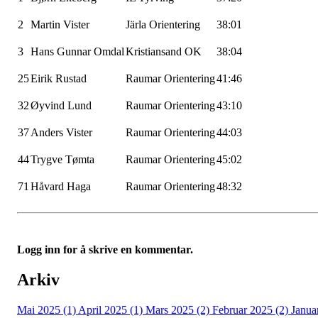
2
Martin
Vister
Järla
Orientering
38:01
3
Hans Gunnar Omdal
Kristiansand OK
38:04
25
Eirik Rustad
Raumar
Orientering
41:46
32
Øyvind Lund
Raumar
Orientering
43:10
37
Anders
Vister
Raumar
Orientering
44:03
44
Trygve
Tømta
Raumar
Orientering
45:02
71
Håvard Haga
Raumar
Orientering
48:32
Logg inn for å skrive en kommentar.
Arkiv
Mai 2025 (1)
April 2025 (1)
Mars 2025 (2)
Februar 2025 (2)
Janua