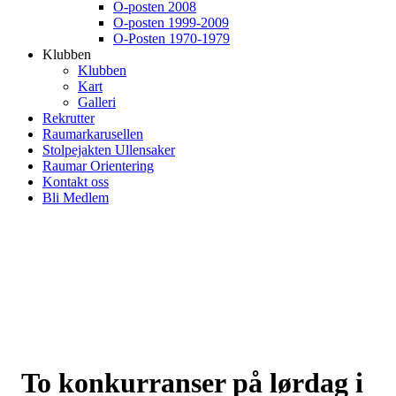
O-posten 2008
O-posten 1999-2009
O-Posten 1970-1979
Klubben
Klubben
Kart
Galleri
Rekrutter
Raumarkarusellen
Stolpejakten Ullensaker
Raumar Orientering
Kontakt oss
Bli Medlem
To konkurranser på lørdag i