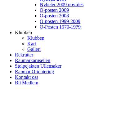
Nyheter 2009 nov-des
O-posten 2009
O-posten 2008
O-posten 1999-2009
O-Posten 1970-1979
Klubben
Klubben
Kart
Galleri
Rekrutter
Raumarkarusellen
Stolpejakten Ullensaker
Raumar Orientering
Kontakt oss
Bli Medlem