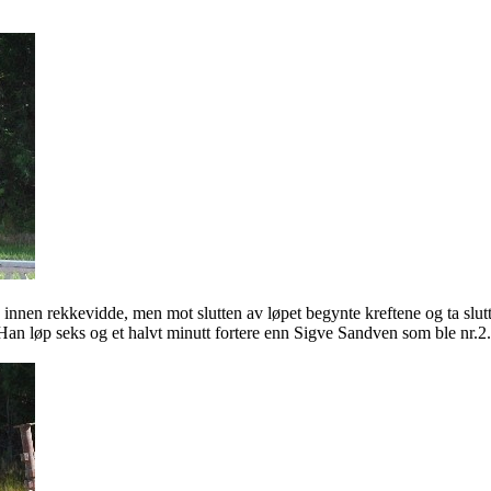
innen rekkevidde, men mot slutten av løpet begynte kreftene og ta slutt,
Han løp seks og et halvt minutt fortere enn Sigve
Sandven
som ble nr.2.