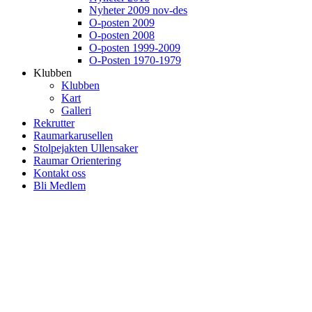
Nyheter 2009 nov-des
O-posten 2009
O-posten 2008
O-posten 1999-2009
O-Posten 1970-1979
Klubben
Klubben
Kart
Galleri
Rekrutter
Raumarkarusellen
Stolpejakten Ullensaker
Raumar Orientering
Kontakt oss
Bli Medlem