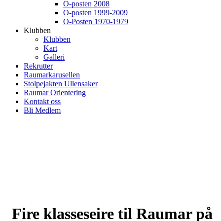
O-posten 2008
O-posten 1999-2009
O-Posten 1970-1979
Klubben
Klubben
Kart
Galleri
Rekrutter
Raumarkarusellen
Stolpejakten Ullensaker
Raumar Orientering
Kontakt oss
Bli Medlem
Fire klasseseire til Raumar på