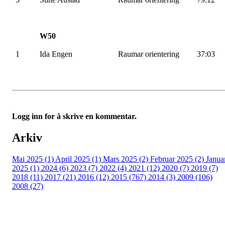
W50
1
Ida Engen
Raumar
orientering
37:03
Logg inn for å skrive en kommentar.
Arkiv
Mai 2025 (1)
April 2025 (1)
Mars 2025 (2)
Februar 2025 (2)
Janua
2025 (1)
2024 (6)
2023 (7)
2022 (4)
2021 (12)
2020 (7)
2019 (7)
2018 (11)
2017 (21)
2016 (12)
2015 (767)
2014 (3)
2009 (106)
2008 (27)