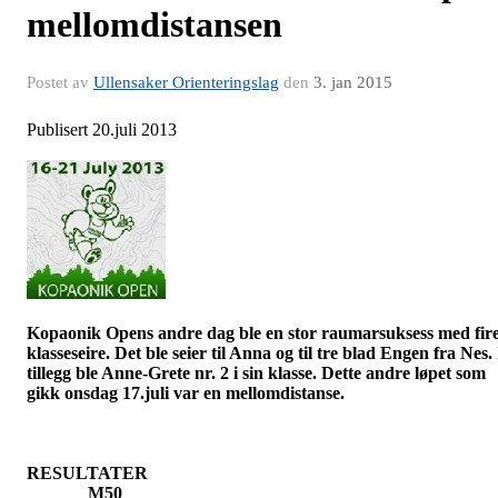
mellomdistansen
Postet av
Ullensaker Orienteringslag
den
3. jan 2015
Publisert 20.juli 2013
Kopaonik
Opens
andre dag ble en stor
raumarsuksess
med fir
klasseseire. Det ble seier til Anna og til tre blad Engen fra Nes. 
tillegg ble Anne-Grete nr. 2 i sin klasse. Dette andre løpet som
gikk onsdag 17.juli var en mellomdistanse.
RESULTATER
M50