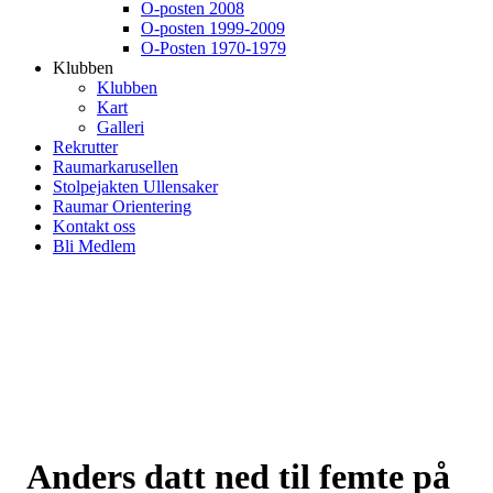
O-posten 2008
O-posten 1999-2009
O-Posten 1970-1979
Klubben
Klubben
Kart
Galleri
Rekrutter
Raumarkarusellen
Stolpejakten Ullensaker
Raumar Orientering
Kontakt oss
Bli Medlem
Anders datt ned til femte på