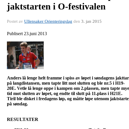
jaktstarten i O-festivalen
Postet av
Ullensaker Orienteringslag
den
3. jan 2015
Publisert 23.juni 2013
Anders lå lenge helt framme i spiss av løpet i søndagens jakttar
på langdistansen, men tapte litt mot slutten og ble nr.5 i H19-
20E. Vetle lå lenge oppe i kampen om 2.plassen, men tapte my
tid mot slutten av løpet, og endte til slutt på 11.plass i H21E.
Tiril ble disket i fredagens løp, og måtte løpe utenom jaktstart
på søndag.
RESULTATER