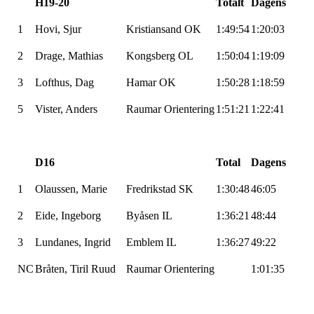
H19-20
Totalt
Dagens
1
Hovi
, Sjur
Kristiansand OK
1:49:54
1:20:03
2
Drage, Mathias
Kongsberg OL
1:50:04
1:19:09
3
Lofthus, Dag
Hamar OK
1:50:28
1:18:59
5
Vister
, Anders
Raumar
Orientering
1:51:21
1:22:41
D16
Total
Dagens
1
Olaussen, Marie
Fredrikstad SK
1:30:48
46:05
2
Eide, Ingeborg
Byåsen
IL
1:36:21
48:44
3
Lundanes
, Ingrid
Emblem IL
1:36:27
49:22
NC
Bråten, Tiril Ruud
Raumar
Orientering
1:01:35