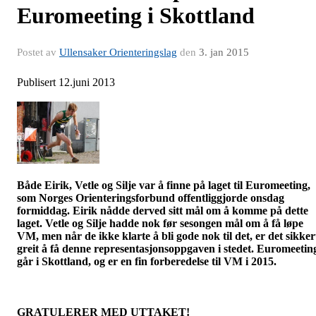
Euromeeting i Skottland
Postet av
Ullensaker Orienteringslag
den
3. jan 2015
Publisert 12.juni 2013
Både Eirik, Vetle og Silje var å finne på laget til
Euromeeting
,
som Norges Orienteringsforbund offentliggjorde onsdag
formiddag. Eirik nådde derved sitt mål om å komme på dette
laget. Vetle og Silje hadde nok før sesongen mål om å få løpe
VM, men når de ikke klarte å bli gode nok til det, er det sikker
greit å få denne representasjonsoppgaven i stedet.
Euromeetin
går i Skottland, og er en fin forberedelse til VM i 2015.
GRATULERER MED UTTAKET!