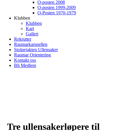
O-posten 2008
O-posten 1999-2009
O-Posten 1970-1979
Klubben
Klubben
Kart
Galleri
Rekrutter
Raumarkarusellen
Stolpejakten Ullensaker
Raumar Orientering
Kontakt oss
Bli Medlem
Tre ullensakerløpere til