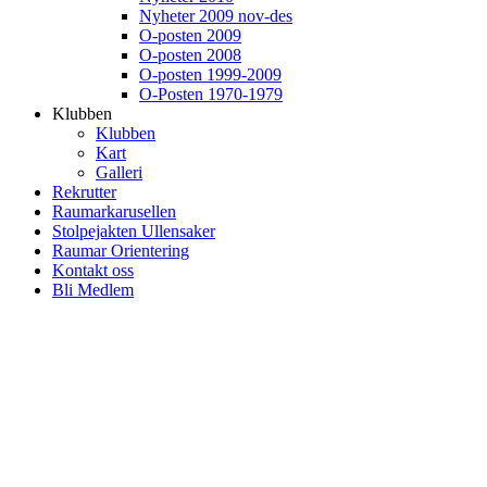
Nyheter 2009 nov-des
O-posten 2009
O-posten 2008
O-posten 1999-2009
O-Posten 1970-1979
Klubben
Klubben
Kart
Galleri
Rekrutter
Raumarkarusellen
Stolpejakten Ullensaker
Raumar Orientering
Kontakt oss
Bli Medlem