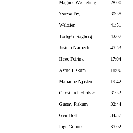
Magnus
Wølneberg
28:00
Zsuzsa
Fey
30:35
Weltzien
41:51
Torbjørn
Sagberg
42:07
Jostein
Nørbech
45:53
Hege Feiring
17:04
Astrid Fiskum
18:06
Marianne
Njåstein
19:42
Christian Holmboe
31:32
Gustav Fiskum
32:44
Geir Hoff
34:37
Inge Gunnes
35:02