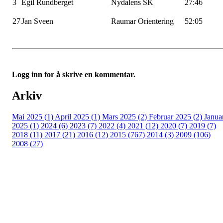
3
Egil Rundberget
Nydalens SK
27:46
27
Jan
Sveen
Raumar
Orientering
52:05
Logg inn for å skrive en kommentar.
Arkiv
Mai 2025 (1)
April 2025 (1)
Mars 2025 (2)
Februar 2025 (2)
Janua
2025 (1)
2024 (6)
2023 (7)
2022 (4)
2021 (12)
2020 (7)
2019 (7)
2018 (11)
2017 (21)
2016 (12)
2015 (767)
2014 (3)
2009 (106)
2008 (27)