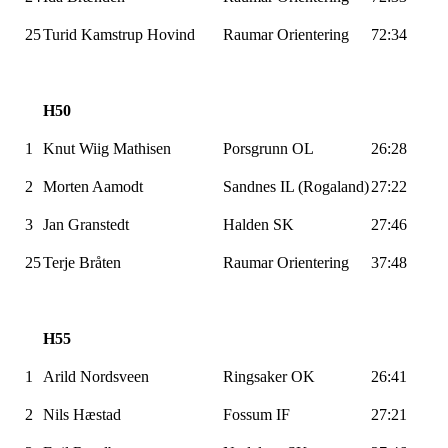
25
Turid
Kamstrup
Hovind
Raumar
Orientering
72:34
H50
1
Knut Wiig Mathisen
Porsgrunn OL
26:28
2
Morten Aamodt
Sandnes IL (Rogaland)
27:22
3
Jan
Granstedt
Halden SK
27:46
25
Terje Bråten
Raumar
Orientering
37:48
H55
1
Arild
Nordsveen
Ringsaker OK
26:41
2
Nils Hæstad
Fossum IF
27:21