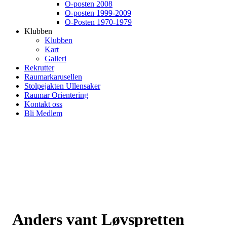
O-posten 2008
O-posten 1999-2009
O-Posten 1970-1979
Klubben
Klubben
Kart
Galleri
Rekrutter
Raumarkarusellen
Stolpejakten Ullensaker
Raumar Orientering
Kontakt oss
Bli Medlem
Anders vant Løvspretten