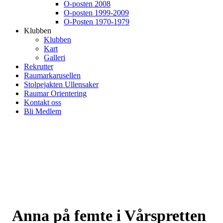
O-posten 2008
O-posten 1999-2009
O-Posten 1970-1979
Klubben
Klubben
Kart
Galleri
Rekrutter
Raumarkarusellen
Stolpejakten Ullensaker
Raumar Orientering
Kontakt oss
Bli Medlem
Anna på femte i Vårspretten