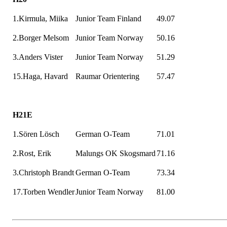
1.Kirmula,
Miika
Junior Team Finland
49.07
2.Borger
Melsom
Junior Team
Norway
50.16
3.Anders
Vister
Junior Team
Norway
51.29
15.Haga,
Havard
Raumar
Orientering
57.47
H21E
1.Sören Lösch
German O-Team
71.01
2.Rost, Erik
Malungs
OK
Skogsmard
71.16
3.Christoph Brandt
German
O-Team
73.34
17.Torben Wendler
Junior Team Norway
81.00