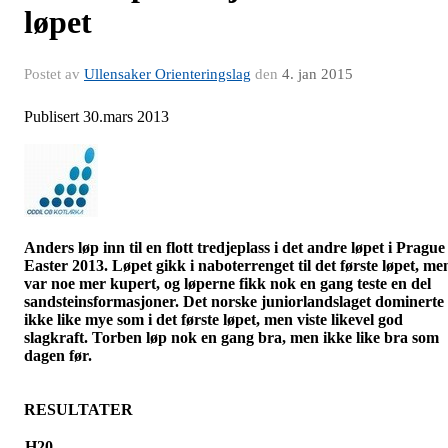
løpet
Postet av
Ullensaker Orienteringslag
den
4. jan 2015
Publisert 30.mars 2013
Anders løp inn til en flott tredjeplass i det andre løpet i
Prague
Easter
2013. Løpet gikk i naboterrenget til det første løpet, me
var noe mer kupert, og løperne fikk nok en gang teste en del
sandsteinsformasjoner. Det norske juniorlandslaget dominerte
ikke like mye som i det første løpet, men viste likevel god
slagkraft. Torben løp nok en gang bra, men ikke like bra som
dagen før.
RESULTATER
H20