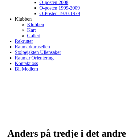
O-posten 2008
O-posten 1999-2009
O-Posten 1970-1979
Klubben
Klubben
Kart
Galleri
Rekrutter
Raumarkarusellen
Stolpejakten Ullensaker
Raumar Orientering
Kontakt oss
Bli Medlem
Anders på tredje i det andre