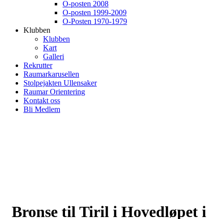
O-posten 2008
O-posten 1999-2009
O-Posten 1970-1979
Klubben
Klubben
Kart
Galleri
Rekrutter
Raumarkarusellen
Stolpejakten Ullensaker
Raumar Orientering
Kontakt oss
Bli Medlem
Bronse til Tiril i Hovedløpet i