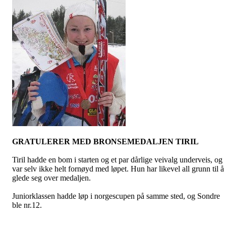
GRATULERER MED BRONSEMEDALJEN TIRIL
Tiril hadde en bom i starten og et par dårlige veivalg underveis, og
var selv ikke helt fornøyd med løpet. Hun har likevel all grunn til å
glede seg over medaljen.
Juniorklassen hadde løp i
norgescupen
på samme sted, og Sondre
ble nr.12.