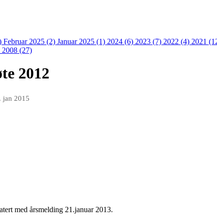
)
Februar 2025 (2)
Januar 2025 (1)
2024 (6)
2023 (7)
2022 (4)
2021 (1
)
2008 (27)
øte 2012
. jan 2015
atert med årsmelding 21.januar 2013.