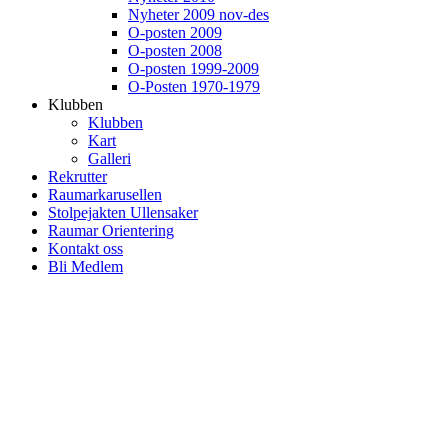
Nyheter 2009 nov-des
O-posten 2009
O-posten 2008
O-posten 1999-2009
O-Posten 1970-1979
Klubben
Klubben
Kart
Galleri
Rekrutter
Raumarkarusellen
Stolpejakten Ullensaker
Raumar Orientering
Kontakt oss
Bli Medlem