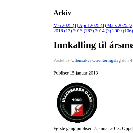
Arkiv
Mai 2025 (1)
April 2025 (1)
Mars 2025 (2
2016 (12)
2015 (767)
2014 (3)
2009 (106
Innkalling til årsm
Postet av
Ullensaker Orienteringslag
den
4
Publiser 15.januar 2013
Første gang publisert 7.januar 2013. Oppd