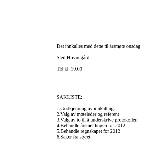
Det innkalles med dette til årsmøte onsdag
Sted:Hovin gård
Tid:kl. 19.00
SAKLISTE:
1.Godkjenning av innkalling.
2.Valg av møteleder og referent
3.Valg av to til å underskrive protokollen
4.Behandle årsmeldingen for 2012
5.Behandle regnskapet for 2012
6.Saker fra styret