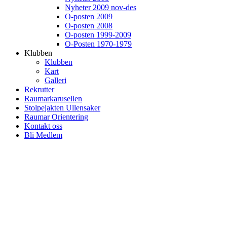
Nyheter 2009 nov-des
O-posten 2009
O-posten 2008
O-posten 1999-2009
O-Posten 1970-1979
Klubben
Klubben
Kart
Galleri
Rekrutter
Raumarkarusellen
Stolpejakten Ullensaker
Raumar Orientering
Kontakt oss
Bli Medlem