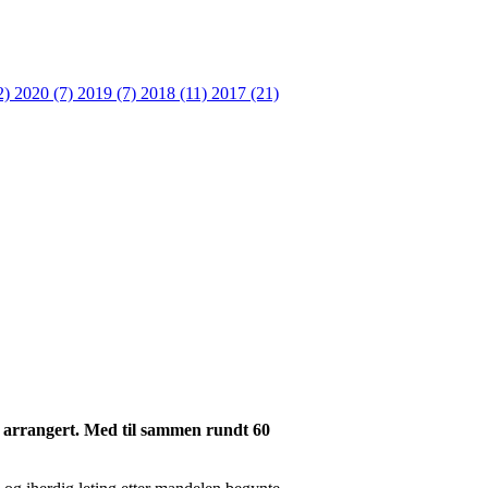
2)
2020 (7)
2019 (7)
2018 (11)
2017 (21)
ve arrangert. Med til sammen rundt 60