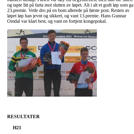
og tapte litt på farta mot slutten av løpet. Alt i alt et godt løp som ga
23.premie. Vetle dro på en bom allerede på første post. Resten av
løpet løp han jevnt og sikkert, og vant 13.premie. Hans Gunnar
Omdal var klart best, og vant en fortjent kongepokal.
RESULTATER
H21