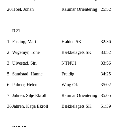
20
Hoel, Johan
Raumar
Orientering
25:52
D21
1
Fasting, Mari
Halden SK
32:36
2
Wigemyr
, Tone
Bækkelagets
SK
33:52
3
Ulvestad, Siri
NTNUI
33:56
5
Sandstad, Hanne
Freidig
34:25
6
Palmer, Helen
Wing
Ok
35:02
7
Jahren
, Silje
Ekroll
Raumar
Orientering
35:05
36
Jahren
, Katja
Ekroll
Bækkelagets
SK
51:39