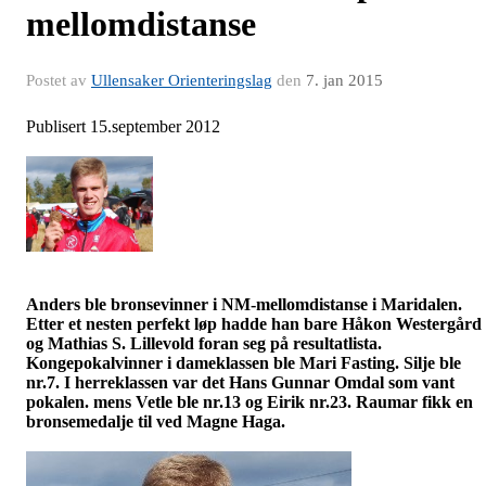
mellomdistanse
Postet av
Ullensaker Orienteringslag
den
7. jan 2015
Publisert 15.september 2012
Anders ble bronsevinner i
NM-mellomdistanse
i Maridalen.
Etter et nesten perfekt løp hadde han bare Håkon
Westergård
og Mathias S.
Lillevold
foran seg på resultatlista.
Kongepokalvinner i dameklassen ble Mari Fasting. Silje ble
nr.7. I herreklassen var det Hans Gunnar Omdal som vant
pokalen. mens Vetle ble nr.13 og Eirik nr.23.
Raumar
fikk en
bronsemedalje til ved Magne Haga.