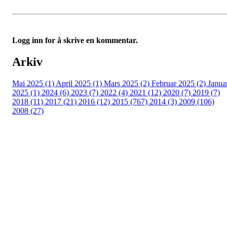
Logg inn for å skrive en kommentar.
Arkiv
Mai 2025 (1)
April 2025 (1)
Mars 2025 (2)
Februar 2025 (2)
Janua
2025 (1)
2024 (6)
2023 (7)
2022 (4)
2021 (12)
2020 (7)
2019 (7)
2018 (11)
2017 (21)
2016 (12)
2015 (767)
2014 (3)
2009 (106)
2008 (27)