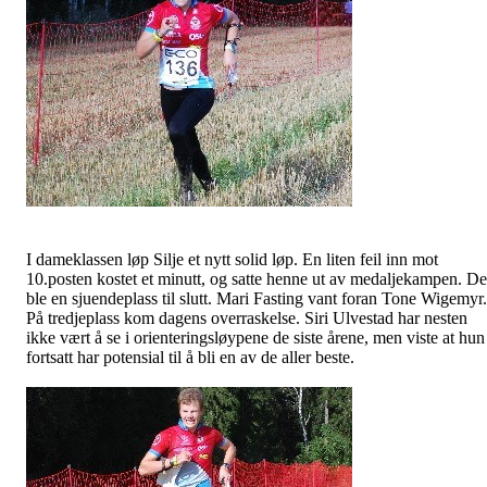
I dameklassen løp Silje et nytt solid løp. En liten feil inn mot
10.posten kostet et minutt, og satte henne ut av medaljekampen. De
ble en sjuendeplass til slutt. Mari Fasting vant foran Tone
Wigemyr
.
På tredjeplass kom dagens overraskelse. Siri Ulvestad har nesten
ikke vært å se i orienteringsløypene de siste årene, men viste at hun
fortsatt har potensial til å bli en av de aller beste.