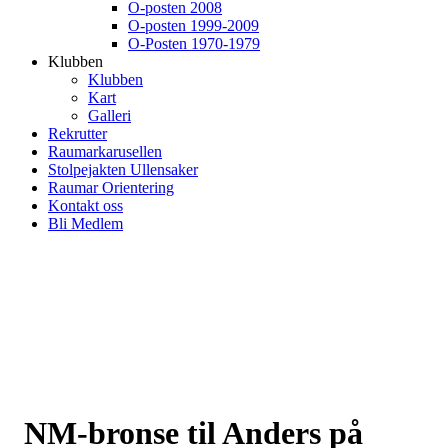
O-posten 2008
O-posten 1999-2009
O-Posten 1970-1979
Klubben
Klubben
Kart
Galleri
Rekrutter
Raumarkarusellen
Stolpejakten Ullensaker
Raumar Orientering
Kontakt oss
Bli Medlem
NM-bronse til Anders på