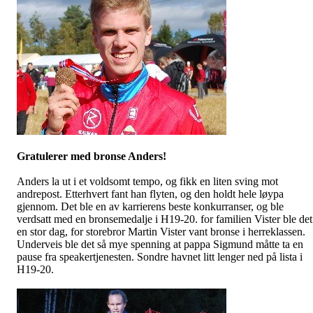
Gratulerer med bronse Anders!
Anders la ut i et voldsomt tempo, og fikk en liten sving mot
andrepost. Etterhvert fant han flyten, og den holdt hele løypa
gjennom. Det ble en av karrierens beste konkurranser, og ble
verdsatt med en bronsemedalje i H19-20. for familien
Vister
ble det
en stor dag, for storebror Martin
Vister
vant bronse i herreklassen.
Underveis ble det så mye spenning at pappa Sigmund måtte ta en
pause fra speakertjenesten. Sondre havnet litt lenger ned på lista i
H19-20.