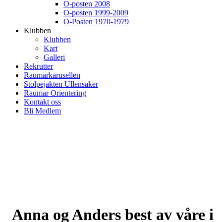
O-posten 2008
O-posten 1999-2009
O-Posten 1970-1979
Klubben
Klubben
Kart
Galleri
Rekrutter
Raumarkarusellen
Stolpejakten Ullensaker
Raumar Orientering
Kontakt oss
Bli Medlem
Anna og Anders best av våre i