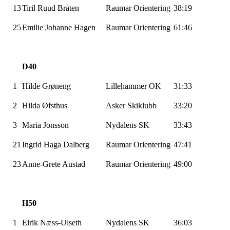
13
Tiril Ruud Bråten
Raumar
Orientering
38:19
25
Emilie Johanne Hagen
Raumar
Orientering
61:46
D40
1
Hilde
Grøneng
Lillehammer OK
31:33
2
Hilda
Øfsthus
Asker Skiklubb
33:20
3
Maria Jonsson
Nydalens SK
33:43
21
Ingrid Haga
Dalberg
Raumar
Orientering
47:41
23
Anne-Grete Austad
Raumar
Orientering
49:00
H50
1
Eirik
Næss-Ulseth
Nydalens SK
36:03