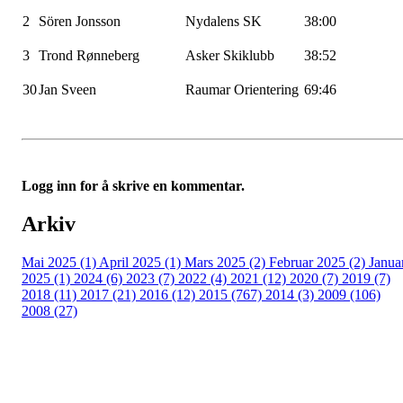
2
Sören
Jonsson
Nydalens SK
38:00
3
Trond Rønneberg
Asker Skiklubb
38:52
30
Jan
Sveen
Raumar
Orientering
69:46
Logg inn for å skrive en kommentar.
Arkiv
Mai 2025 (1)
April 2025 (1)
Mars 2025 (2)
Februar 2025 (2)
Janua
2025 (1)
2024 (6)
2023 (7)
2022 (4)
2021 (12)
2020 (7)
2019 (7)
2018 (11)
2017 (21)
2016 (12)
2015 (767)
2014 (3)
2009 (106)
2008 (27)