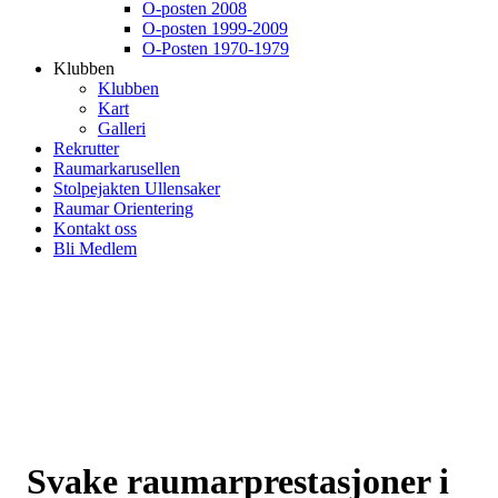
O-posten 2008
O-posten 1999-2009
O-Posten 1970-1979
Klubben
Klubben
Kart
Galleri
Rekrutter
Raumarkarusellen
Stolpejakten Ullensaker
Raumar Orientering
Kontakt oss
Bli Medlem
Svake raumarprestasjoner i