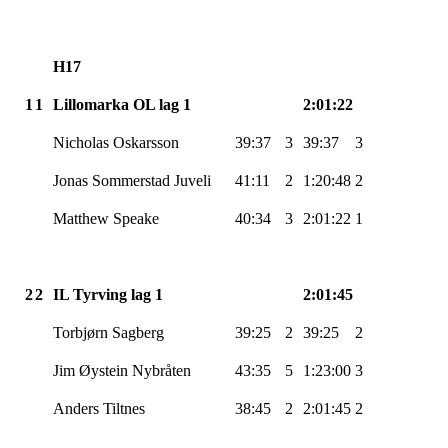
H17
1
1
Lillomarka
OL lag 1
2:01:22
Nicholas
Oskarsson
39:37
3
39:37
3
Jonas Sommerstad
Juveli
41:11
2
1:20:48
2
Matthew
Speake
40:34
3
2:01:22
1
2
2
IL
Tyrving
lag 1
2:01:45
Torbjørn
Sagberg
39:25
2
39:25
2
Jim Øystein
Nybråten
43:35
5
1:23:00
3
Anders
Tiltnes
38:45
2
2:01:45
2