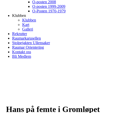
O-posten 2008
O-posten 1999-2009
O-Posten 1970-1979
Klubben
Klubben
Kart
Galleri
Rekrutter
Raumarkarusellen
Stolpejakten Ullensaker
Raumar Orientering
Kontakt oss
Bli Medlem
Hans på femte i Gromløpet