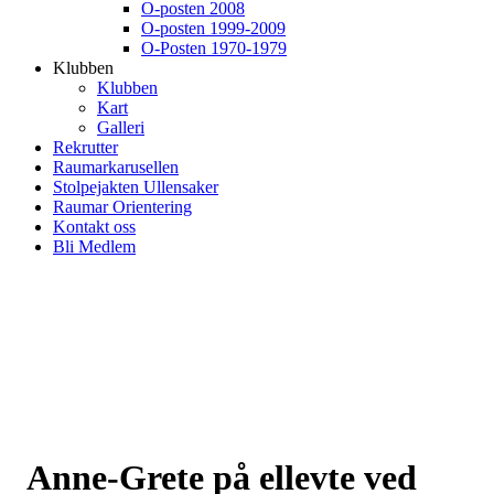
O-posten 2008
O-posten 1999-2009
O-Posten 1970-1979
Klubben
Klubben
Kart
Galleri
Rekrutter
Raumarkarusellen
Stolpejakten Ullensaker
Raumar Orientering
Kontakt oss
Bli Medlem
Anne-Grete på ellevte ved