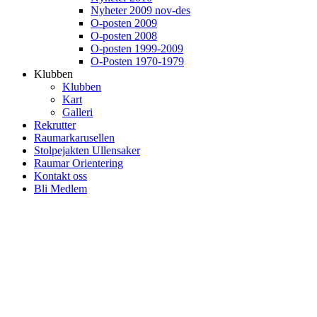
Nyheter 2009 nov-des
O-posten 2009
O-posten 2008
O-posten 1999-2009
O-Posten 1970-1979
Klubben
Klubben
Kart
Galleri
Rekrutter
Raumarkarusellen
Stolpejakten Ullensaker
Raumar Orientering
Kontakt oss
Bli Medlem