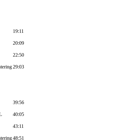
19:11
20:09
22:50
tering
29:03
39:56
L
40:05
43:11
tering
48:51