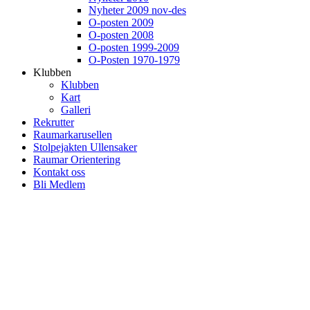
Nyheter 2009 nov-des
O-posten 2009
O-posten 2008
O-posten 1999-2009
O-Posten 1970-1979
Klubben
Klubben
Kart
Galleri
Rekrutter
Raumarkarusellen
Stolpejakten Ullensaker
Raumar Orientering
Kontakt oss
Bli Medlem