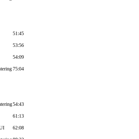
51:45
53:56
54:09
tering
75:04
tering
54:43
61:13
UI
62:08