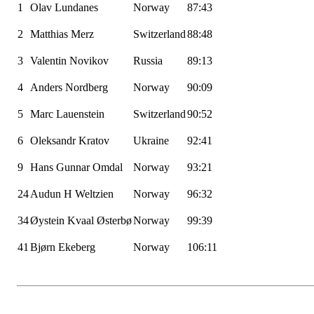
1
Olav
Lundanes
Norway
87:43
2
Matthias
Merz
Switzerland
88:48
3
Valentin
Novikov
Russia
89:13
4
Anders Nordberg
Norway
90:09
5
Marc
Lauenstein
Switzerland
90:52
6
Oleksandr
Kratov
Ukraine
92:41
9
Hans Gunnar Omdal
Norway
93:21
24
Audun H Weltzien
Norway
96:32
34
Øystein
Kvaal
Østerbø
Norway
99:39
41
Bjørn Ekeberg
Norway
106:11