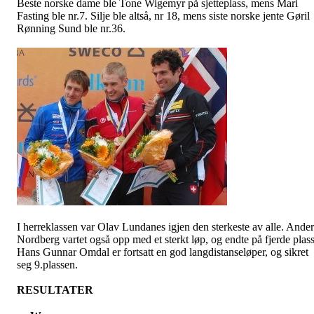
Beste norske dame ble Tone
Wigemyr
på sjetteplass, mens Mari
Fasting ble nr.7. Silje ble altså, nr 18, mens siste norske jente Gøril
Rønning Sund ble nr.36.
I herreklassen var Olav
Lundanes
igjen den sterkeste av alle. Ander
Nordberg vartet også opp med et sterkt løp, og endte på fjerde plass
Hans Gunnar Omdal er fortsatt en god langdistanseløper, og sikret
seg 9.plassen.
RESULTATER