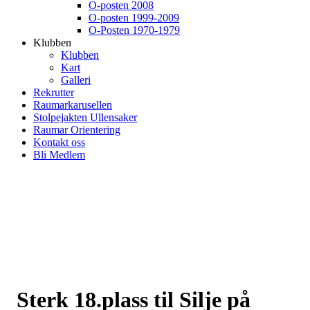
O-posten 2008
O-posten 1999-2009
O-Posten 1970-1979
Klubben
Klubben
Kart
Galleri
Rekrutter
Raumarkarusellen
Stolpejakten Ullensaker
Raumar Orientering
Kontakt oss
Bli Medlem
Sterk 18.plass til Silje på