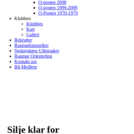
O-posten 2008
O-posten 1999-2009
O-Posten 1970-1979
Klubben
Klubben
Kart
Galleri
Rekrutter
Raumarkarusellen
Stolpejakten Ullensaker
Raumar Orientering
Kontakt oss
Bli Medlem
Silje klar for