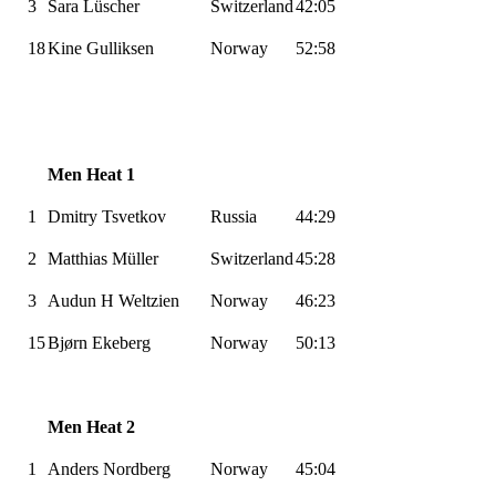
3
Sara
Lüscher
Switzerland
42:05
18
Kine
Gulliksen
Norway
52:58
Men Heat 1
1
Dmitry
Tsvetkov
Russia
44:29
2
Matthias
Müller
Switzerland
45:28
3
Audun H Weltzien
Norway
46:23
15
Bjørn Ekeberg
Norway
50:13
Men Heat 2
1
Anders Nordberg
Norway
45:04