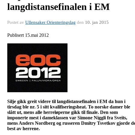
langdistansefinalen i EM
Postet av
Ullensaker Orienteringslag
den
10. jan 2015
Publisert 15.mai 2012
Silje gikk greit videre til langdistansefinalen i EM da hun i
tirsdag ble nr. 5 i sitt kvalifiseringsheat. To norske damer ble
slått ut, mens alle herreløperne gikk til finale. Den som
imponerte mest i dameklassen var Simone
Niggli
fra Sveits,
mens Anders Nordberg og russeren
Dmitry
Tsvetkov
gjorde d
best av herrene.