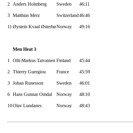
2
Anders
Holmberg
Sweden
46:11
3
Matthias
Merz
Switzerland
46:46
11
Øystein
Kvaal
Østerbø
Norway
49:16
Men Heat 3
1
Olli-Markus
Taivainen
Finland
45:44
2
Thierry
Guergiou
France
45:59
3
Johan
Runesson
Sweden
46:01
6
Hans Gunnar Omdal
Norway
48:10
10
Olav
Lundanes
Norway
48:43