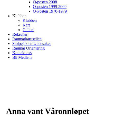
O-posten 2008
O-posten 1999-2009
O-Posten 1970-1979
Klubben
Klubben
Kart
Galleri
Rekrutter
Raumarkarusellen
Stolpejakten Ullensaker
Raumar Orientering
Kontakt oss
Bli Medlem
Anna vant Våronnløpet