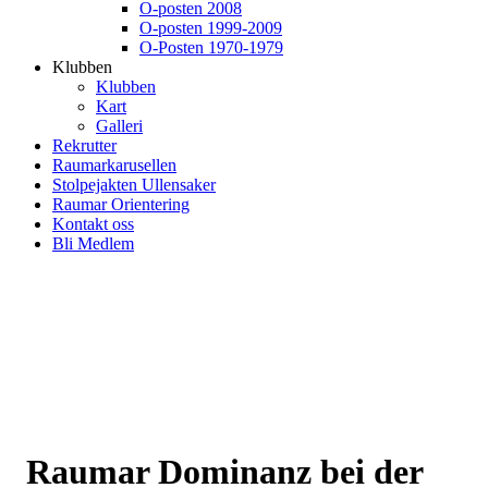
O-posten 2008
O-posten 1999-2009
O-Posten 1970-1979
Klubben
Klubben
Kart
Galleri
Rekrutter
Raumarkarusellen
Stolpejakten Ullensaker
Raumar Orientering
Kontakt oss
Bli Medlem
Raumar Dominanz bei der