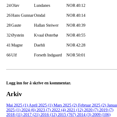
24
Olav
Lundanes
NOR
40:12
26
Hans Gunnar
Omdal
NOR
40:14
28
Gaute
Hallan
Steiwer
NOR
40:39
32
Øystein
Kvaal
Østerbø
NOR
40:55
41
Magne
Daehli
NOR
42:28
66
Ulf
Forseth
Indgaard
NOR
50:01
Logg inn for å skrive en kommentar.
Arkiv
Mai 2025 (1)
April 2025 (1)
Mars 2025 (2)
Februar 2025 (2)
Janua
2025 (1)
2024 (6)
2023 (7)
2022 (4)
2021 (12)
2020 (7)
2019 (7)
2018 (11)
2017 (21)
2016 (12)
2015 (767)
2014 (3)
2009 (106)