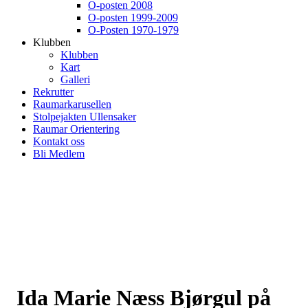
O-posten 2008
O-posten 1999-2009
O-Posten 1970-1979
Klubben
Klubben
Kart
Galleri
Rekrutter
Raumarkarusellen
Stolpejakten Ullensaker
Raumar Orientering
Kontakt oss
Bli Medlem
Ida Marie Næss Bjørgul på