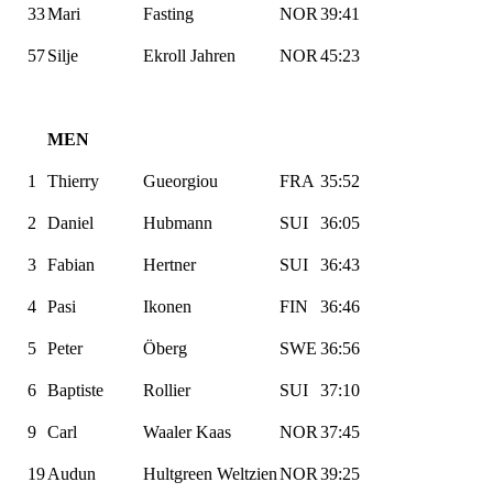
33
Mari
Fasting
NOR
39:41
57
Silje
Ekroll
Jahren
NOR
45:23
MEN
1
Thierry
Gueorgiou
FRA
35:52
2
Daniel
Hubmann
SUI
36:05
3
Fabian
Hertner
SUI
36:43
4
Pasi
Ikonen
FIN
36:46
5
Peter
Öberg
SWE
36:56
6
Baptiste
Rollier
SUI
37:10
9
Carl
Waaler
Kaas
NOR
37:45
19
Audun
Hultgreen Weltzien
NOR
39:25