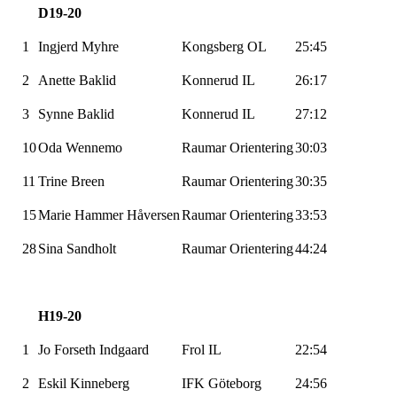
D19-20
1
Ingjerd Myhre
Kongsberg OL
25:45
2
Anette
Baklid
Konnerud
IL
26:17
3
Synne
Baklid
Konnerud
IL
27:12
10
Oda
Wennemo
Raumar
Orientering
30:03
11
Trine Breen
Raumar
Orientering
30:35
15
Marie Hammer
Håversen
Raumar
Orientering
33:53
28
Sina Sandholt
Raumar
Orientering
44:24
H19-20
1
Jo Forseth
Indgaard
Frol IL
22:54
2
Eskil Kinneberg
IFK Göteborg
24:56