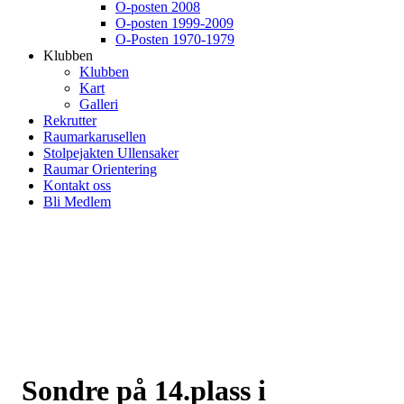
O-posten 2008
O-posten 1999-2009
O-Posten 1970-1979
Klubben
Klubben
Kart
Galleri
Rekrutter
Raumarkarusellen
Stolpejakten Ullensaker
Raumar Orientering
Kontakt oss
Bli Medlem
Sondre på 14.plass i