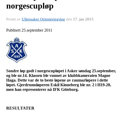
norgescupløp
Postet av
Ullensaker Orienteringslag
den
17. jan 2015
Publisert 25.september 2011
Sondre løp godt i
norgescupløpet
i Asker søndag 25.september,
og ble nr.14. Klassen ble vunnet av klubbkameraten Magne
Haga. Dette var de to beste løpene av
raumarløpere
i dette
løpet.
Gjerdrumsløperen
Eskil Kinneberg ble nr. 2 i H19-20,
men han representerer nå IFK Göteborg.
RESULTATER