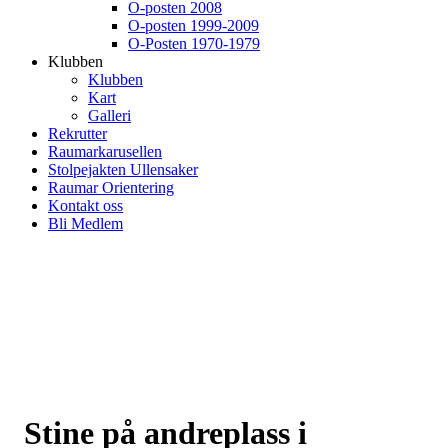
O-posten 2008
O-posten 1999-2009
O-Posten 1970-1979
Klubben
Klubben
Kart
Galleri
Rekrutter
Raumarkarusellen
Stolpejakten Ullensaker
Raumar Orientering
Kontakt oss
Bli Medlem
Stine på andreplass i