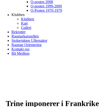
O-posten 2008
O-posten 1999-2009
O-Posten 1970-1979
Klubben
Klubben
Kart
Galleri
Rekrutter
Raumarkarusellen
Stolpejakten Ullensaker
Raumar Orientering
Kontakt oss
Bli Medlem
Trine imponerer i Frankrike