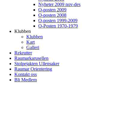
Nyheter 2009 nov-des
O-posten 2009
O-posten 2008
O-posten 1999-2009
O-Posten 1970-1979
Klubben
Klubben
Kart
Galleri
Rekrutter
Raumarkarusellen
Stolpejakten Ullensaker
Raumar Orientering
Kontakt oss
Bli Medlem