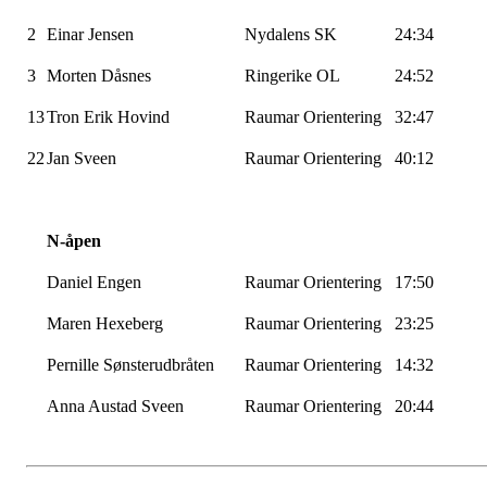
2
Einar Jensen
Nydalens SK
24:34
3
Morten Dåsnes
Ringerike OL
24:52
13
Tron Erik Hovind
Raumar
Orientering
32:47
22
Jan
Sveen
Raumar
Orientering
40:12
N-åpen
Daniel Engen
Raumar
Orientering
17:50
Maren Hexeberg
Raumar
Orientering
23:25
Pernille
Sønsterudbråten
Raumar
Orientering
14:32
Anna Austad
Sveen
Raumar
Orientering
20:44