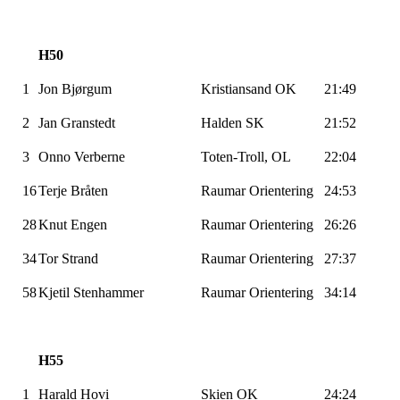
H50
1
Jon
Bjørgum
Kristiansand OK
21:49
2
Jan
Granstedt
Halden SK
21:52
3
Onno
Verberne
Toten-Troll
, OL
22:04
16
Terje Bråten
Raumar
Orientering
24:53
28
Knut Engen
Raumar
Orientering
26:26
34
Tor Strand
Raumar
Orientering
27:37
58
Kjetil
Stenhammer
Raumar
Orientering
34:14
H55
1
Harald
Hovi
Skien OK
24:24