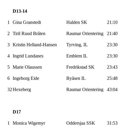
D13-14
1
Gina
Granstedt
Halden SK
21:10
2
Tiril Ruud Bråten
Raumar
Orientering
21:40
3
Kristin Helland-Hansen
Tyrving
, IL
23:30
4
Ingrid
Lundanes
Emblem IL
23:30
5
Marie Olaussen
Fredrikstad SK
23:43
6
Ingeborg Eide
Byåsen
IL
25:48
32
Hexeberg
Raumar
Orientering
43:04
D17
1
Monica
Wigemyr
Oddersjaa
SSK
31:53