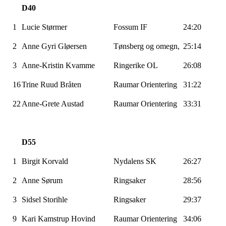
D40
1
Lucie
Størmer
Fossum IF
24:20
2
Anne Gyri
Gløersen
Tønsberg og omegn,
25:14
3
Anne-Kristin Kvamme
Ringerike OL
26:08
16
Trine Ruud Bråten
Raumar
Orientering
31:22
22
Anne-Grete Austad
Raumar
Orientering
33:31
D55
1
Birgit Korvald
Nydalens SK
26:27
2
Anne Sørum
Ringsaker
28:56
3
Sidsel
Storihle
Ringsaker
29:37
9
Kari
Kamstrup
Hovind
Raumar
Orientering
34:06