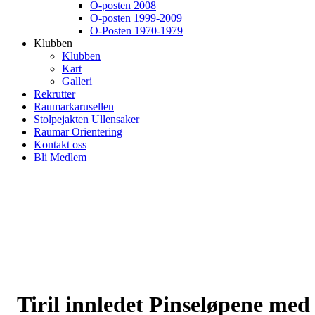
O-posten 2008
O-posten 1999-2009
O-Posten 1970-1979
Klubben
Klubben
Kart
Galleri
Rekrutter
Raumarkarusellen
Stolpejakten Ullensaker
Raumar Orientering
Kontakt oss
Bli Medlem
Tiril innledet Pinseløpene med