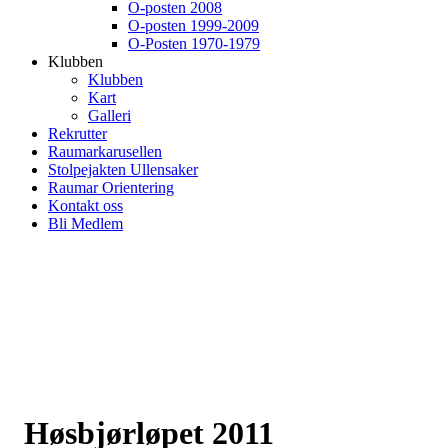
O-posten 2008
O-posten 1999-2009
O-Posten 1970-1979
Klubben
Klubben
Kart
Galleri
Rekrutter
Raumarkarusellen
Stolpejakten Ullensaker
Raumar Orientering
Kontakt oss
Bli Medlem
Høsbjørløpet 2011