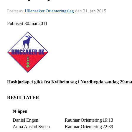
Postet av
Ullensaker Orienteringslag
den
21. jan 2015
Publisert 30.mai 2011
Høsbjørløpet gikk fra Kvilheim sag i Nordbygda søndag 29.ma
RESULTATER
N-åpen
Daniel Engen
Raumar Orientering
19:13
Anna Austad Sveen
Raumar Orientering
22:39