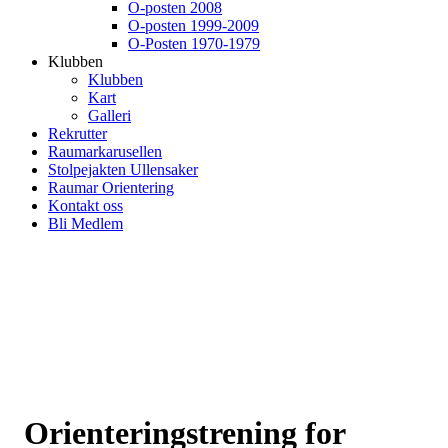
O-posten 2008
O-posten 1999-2009
O-Posten 1970-1979
Klubben
Klubben
Kart
Galleri
Rekrutter
Raumarkarusellen
Stolpejakten Ullensaker
Raumar Orientering
Kontakt oss
Bli Medlem
Orienteringstrening for