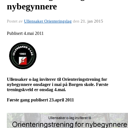
nybegynnere
Postet av
Ullensaker Orienteringslag
den
21. jan 2015
Publisert 4.mai 2011
Ullensaker o-lag inviterer til Orienteringstrening for
nybegynnere onsdager i mai på Borgen skole. Første
treningskveld er onsdag 4.mai.
Første gang publisert 23.april 2011