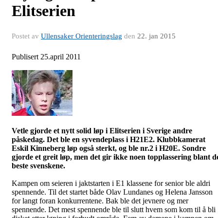
Elitserien
Postet av
Ullensaker Orienteringslag
den
22. jan 2015
Publisert 25.april 2011
Vetle gjorde et nytt solid løp i
Elitserien
i Sverige andre
påskedag. Det ble en syvendeplass i H21E2. Klubbkamerat
Eskil Kinneberg løp også sterkt, og ble nr.2 i H20E. Sondre
gjorde et greit løp, men det gir ikke noen topplassering blant d
beste svenskene.
Kampen om seieren i jaktstarten i E1 klassene for senior ble aldri
spennende. Til det startet både Olav
Lundanes
og Helena Jansson
for langt foran konkurrentene. Bak ble det jevnere og mer
spennende. Det mest spennende ble til slutt hvem som kom til å bli