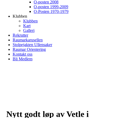
O-posten 2008
O-posten 1999-2009
O-Posten 1970-1979
Klubben
Klubben
Kart
Galleri
Rekrutter
Raumarkarusellen
Stolpejakten Ullensaker
Raumar Orientering
Kontakt oss
Bli Medlem
Nytt godt løp av Vetle i