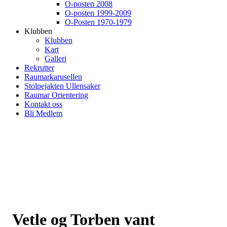
O-posten 2008
O-posten 1999-2009
O-Posten 1970-1979
Klubben
Klubben
Kart
Galleri
Rekrutter
Raumarkarusellen
Stolpejakten Ullensaker
Raumar Orientering
Kontakt oss
Bli Medlem
Vetle og Torben vant