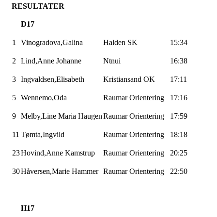
RESULTATER
D17
1
Vinogradova,Galina
Halden SK
15:34
2
Lind,Anne
Johanne
Ntnui
16:38
3
Ingvaldsen,Elisabeth
Kristiansand OK
17:11
5
Wennemo,Oda
Raumar
Orientering
17:16
9
Melby,Line
Maria Haugen
Raumar
Orientering
17:59
11
Tømta,Ingvild
Raumar
Orientering
18:18
23
Hovind,Anne
Kamstrup
Raumar
Orientering
20:25
30
Håversen,Marie
Hammer
Raumar
Orientering
22:50
H17