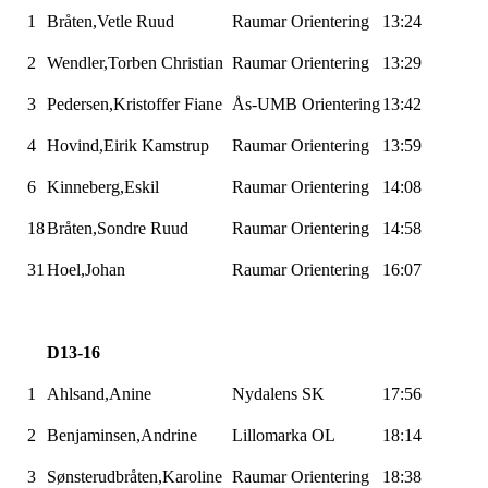
1
Bråten,Vetle
Ruud
Raumar
Orientering
13:24
2
Wendler,Torben
Christian
Raumar
Orientering
13:29
3
Pedersen,Kristoffer
Fiane
Ås-UMB
Orientering
13:42
4
Hovind,Eirik
Kamstrup
Raumar
Orientering
13:59
6
Kinneberg,Eskil
Raumar
Orientering
14:08
18
Bråten,Sondre
Ruud
Raumar
Orientering
14:58
31
Hoel,Johan
Raumar
Orientering
16:07
D13-16
1
Ahlsand,Anine
Nydalens SK
17:56
2
Benjaminsen,Andrine
Lillomarka
OL
18:14
3
Sønsterudbråten,Karoline
Raumar
Orientering
18:38