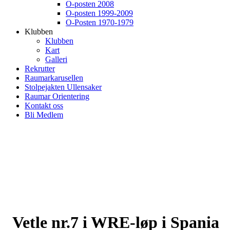
O-posten 2008
O-posten 1999-2009
O-Posten 1970-1979
Klubben
Klubben
Kart
Galleri
Rekrutter
Raumarkarusellen
Stolpejakten Ullensaker
Raumar Orientering
Kontakt oss
Bli Medlem
Vetle nr.7 i WRE-løp i Spania